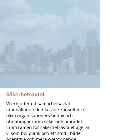
Säkerhetsavtal
Vi erbjuder ett samarbetsavtal
innehållande dedikerade konsulter för
olika organisationers behov och
utmaningar inom säkerhetsområdet.
Inom ramen för säkerhetsavtalet agerar
vi som bollplank och ett stöd i både
operativa och mera övergripande