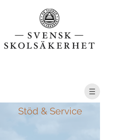
Stöd & Service